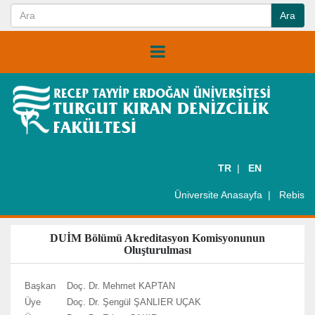
TR
EN
Üniversite Anasayfa
Rebis
DUİM Bölümü Akreditasyon Komisyonunun
Oluşturulması
Başkan
Doç. Dr. Mehmet KAPTAN
Üye
Doç. Dr. Şengül ŞANLIER UÇAK