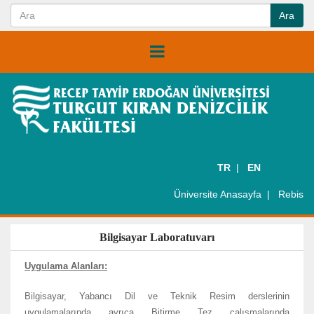
TR
EN
Üniversite Anasayfa
Rebis
Bilgisayar Laboratuvarı
Uygulama Alanları:
Bilgisayar, Yabancı Dil ve Teknik Resim derslerinin
uygulamalarında ayrıca Bitirme Tez çalışmalarında