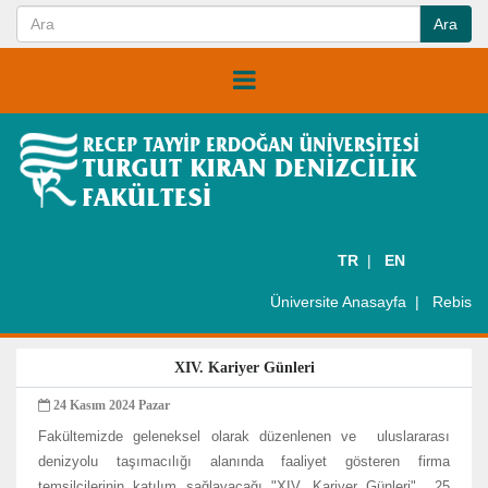
TR
EN
Üniversite Anasayfa
Rebis
XIV. Kariyer Günleri
24 Kasım 2024 Pazar
Fakültemizde geleneksel olarak düzenlenen ve
uluslararası
denizyolu taşımacılığı alanında faaliyet gösteren firma
temsilcilerinin katılım sağlayacağı "XIV. Kariyer Günleri" 25