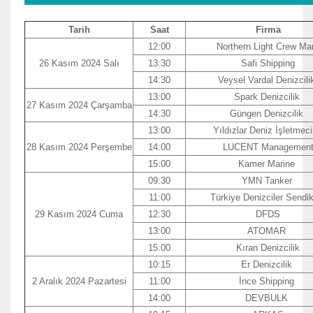
Tarih
Saat
Firma
12:00
Northern Light Crew Ma
26 Kasım 2024 Salı
13:30
Safi Shipping
14:30
Veysel Vardal Denizcil
13:00
Spark Denizcilik
27 Kasım 2024 Çarşamba
14:30
Güngen Denizcilik
13:00
Yıldızlar Deniz İşletmecil
28 Kasım 2024 Perşembe
14:00
LUCENT Managemen
15:00
Kamer Marine
09:30
YMN Tanker
11:00
Türkiye Denizciler Sendi
29 Kasım 2024 Cuma
12:30
DFDS
13:00
ATOMAR
15:00
Kıran Denizcilik
10:15
Er Denizcilik
2 Aralık 2024 Pazartesi
11:00
İnce Shipping
14:00
DEVBULK