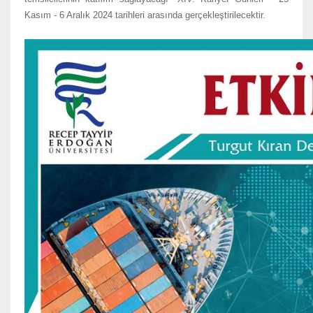
Kasım - 6 Aralık 2024 tarihleri arasında gerçekleştirilecektir.